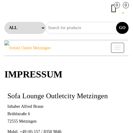
0
0
GO
Toggle n
IMPRESSUM
Sofa Lounge Outletcity Metzingen
Inhaber Alfred Braun
Brühlstraße 6
72555 Metzingen
Mobil: +49 (0) 157 / 8350 9846