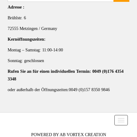
Adresse :
Brühlstr. 6
72555 Metzingen / Germany
Kernöffnungszeiten:
Montag – Samstag: 11:00-14:00
Sonntag: geschlossen
Rufen Sie an für einen individuellen Termin: 0049 (0)176 4354
3348
oder außerhalb der Öffnungszeiten:0049 (0)157 8350 9846
Toggle n
POWERED BY AB VORTEX CREATION