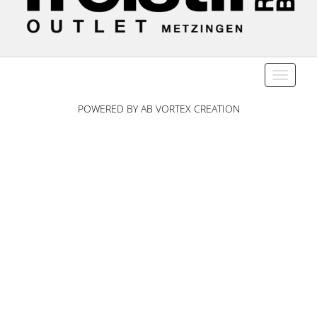
Toggle n
POWERED BY AB VORTEX CREATION