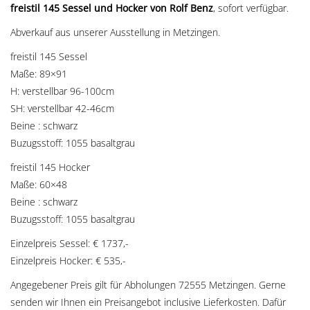
freistil 145 Sessel und Hocker von Rolf Benz
, sofort verfügbar.
Abverkauf aus unserer Ausstellung in Metzingen.
freistil 145 Sessel
Maße: 89×91
H: verstellbar 96-100cm
SH: verstellbar 42-46cm
Beine : schwarz
Buzugsstoff: 1055 basaltgrau
freistil 145 Hocker
Maße: 60×48
Beine : schwarz
Buzugsstoff: 1055 basaltgrau
Einzelpreis Sessel: € 1737,-
Einzelpreis Hocker: € 535,-
Angegebener Preis gilt für Abholungen 72555 Metzingen. Gerne
senden wir Ihnen ein Preisangebot inclusive Lieferkosten. Dafür