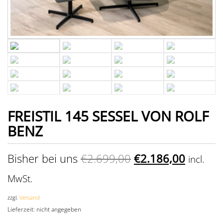
FREISTIL 145 SESSEL VON ROLF
BENZ
Bisher bei uns
€
2.699,00
€
2.186,00
incl.
MwSt.
zzgl.
Versand
Lieferzeit: nicht angegeben