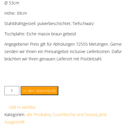
Ø 53cm
Höhe: 39cm
Stahldrahtgestell: pulverbeschichtet; Tiefschwarz
Tischplatte: Eiche massiv braun gebeizt
Angegebener Preis gilt für Abholungen 72555 Metzingen. Gerne
senden wir Ihnen ein Preisangebot inclusive Lieferkosten. Dafür
brächten wir Ihren genauen Lieferort mit Postleitzahl.
In den Warenkorb
Add to wishlist
Kategorien:
alle Produkte
,
Couchtische und Sessel
,
jetzt
Ausgestellt