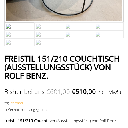
FREISTIL 151/210 COUCHTISCH
(AUSSTELLUNGSSTÜCK) VON
ROLF BENZ.
Bisher bei uns
€
601,00
€
510,00
incl. MwSt.
zzgl.
Versand
Lieferzeit: nicht angegeben
freistil 151/210 Couchtisch
(Ausstellungsstück) von Rolf Benz.