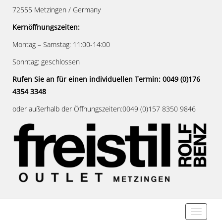
72555 Metzingen / Germany
Kernöffnungszeiten:
Montag – Samstag: 11:00-14:00
Sonntag: geschlossen
Rufen Sie an für einen individuellen Termin: 0049 (0)176
4354 3348
oder außerhalb der Öffnungszeiten:0049 (0)157 8350 9846
Toggle n